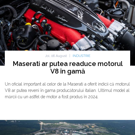
Joi, 06 August
|
INDUSTRIE
Maserati ar putea readuce motorul
V8 în gamă
Un oficial important al celor de la Maserati a oferit indicii că motorul
V8 ar putea reveni în gama producătorului italian. Ultimul model al
mărcii cu un astfel de motor a fost produs în 2024.