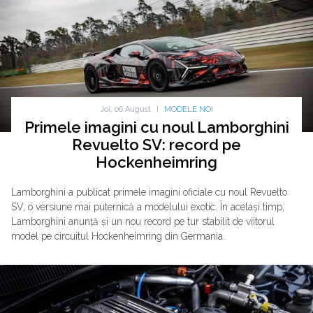
Joi, 06 August
|
MODELE NOI
Primele imagini cu noul Lamborghini
Revuelto SV: record pe
Hockenheimring
Lamborghini a publicat primele imagini oficiale cu noul Revuelto
SV, o versiune mai puternică a modelului exotic. În același timp,
Lamborghini anunță și un nou record pe tur stabilit de viitorul
model pe circuitul Hockenheimring din Germania.