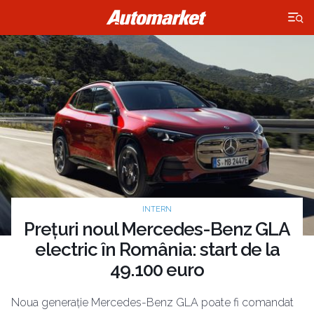
×
INTERN
Prețuri noul Mercedes-Benz GLA
electric în România: start de la
49.100 euro
Noua generație Mercedes-Benz GLA poate fi comandat