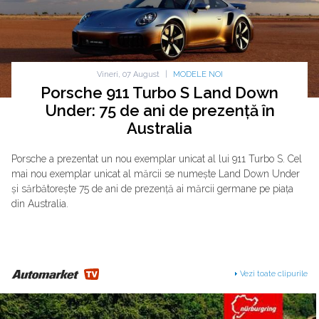
Vineri, 07 August
|
MODELE NOI
Porsche 911 Turbo S Land Down
Under: 75 de ani de prezență în
Australia
Porsche a prezentat un nou exemplar unicat al lui 911 Turbo S. Cel
mai nou exemplar unicat al mărcii se numește Land Down Under
și sărbătorește 75 de ani de prezență ai mărcii germane pe piața
din Australia.
Vezi toate clipurile