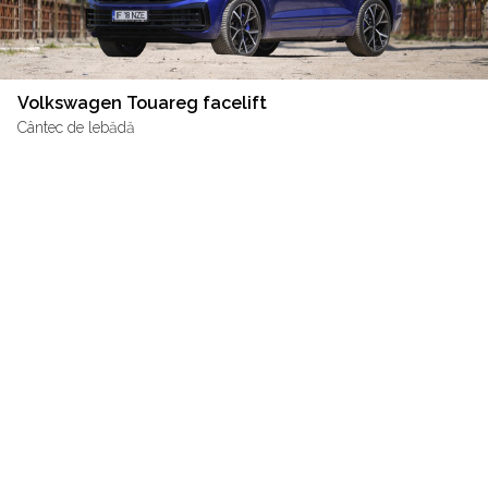
Volkswagen Touareg facelift
Cântec de lebădă