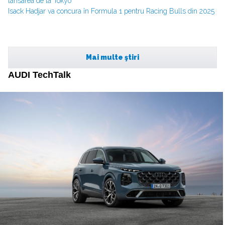
lansarea de la Tokyo
Isack Hadjar va concura în Formula 1 pentru Racing Bulls din 2025
Mai multe ştiri
AUDI TechTalk