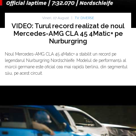
Vineri, 07 August
|
TV: DIVERSE
VIDEO: Turul record realizat de noul
Mercedes-AMG CLA 45 4Matic+ pe
Nurburgring
Noul Mercedes-AMG CLA 45 4Matic+ a stabilit un record pe
legendarul Nurburgring Nordschleife. Modelul de performanță al
mărcii germane este oficial cea mai rapidă berlină, din segmentul
său, pe acest circuit.