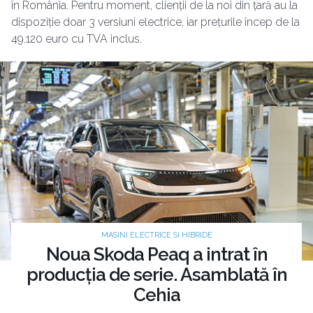
în România. Pentru moment, clienții de la noi din țară au la
dispoziție doar 3 versiuni electrice, iar prețurile încep de la
49.120 euro cu TVA inclus.
MASINI ELECTRICE SI HIBRIDE
Noua Skoda Peaq a intrat în
producția de serie. Asamblată în
Cehia