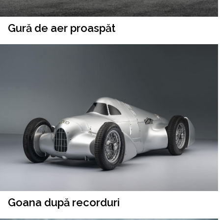
Gură de aer proaspăt
Goana după recorduri