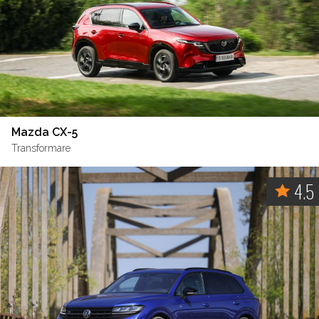
Mazda CX-5
Transformare
4.5