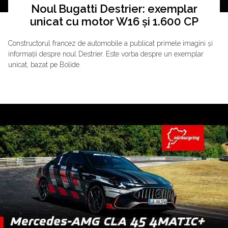
Noul Bugatti Destrier: exemplar
unicat cu motor W16 și 1.600 CP
Constructorul francez de automobile a publicat primele imagini și
informații despre noul Destrier. Este vorba despre un exemplar
unicat, bazat pe Bolide.