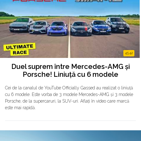
45:42
Duel suprem între Mercedes-AMG și
Porsche! Liniuță cu 6 modele
Cei de la canalul de YouTube Officially Gassed au realizat o liniuță
cu 6 modele. Este vorba de 3 modele Mercedes-AMG și 3 modele
Porsche, de la supercaruri, la SUV-uri. Aflați în video care marcă
este mai rapidă.